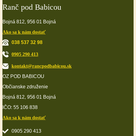
Ranč pod Babicou
Bojná 812, 956 01 Bojná
Ako sa k nám dostať
038 537 32 98
0905 290 413
kontakt@rancpodbabicou.sk
OZ POD BABICOU
Občianske združenie
Bojná 812, 956 01 Bojná
IČO: 55 106 838
Ako sa k nám dostať
0905 290 413