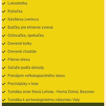
Lukostrelba
Rybačka
Návšteva zverinca
Balíčky pre kŕmenie zvierat
Grilovačka, opekačka
Drevené kolky
Drevené chodúle
Pílenie dreva
Súťaže podľa dohody
Prenájom veľkokapacitného stanu
Prechádzky v lese
Turistika smer Nová Lehota - Horná Dolná, Bezovec
Turistika k archeologickému nálezisku Valy