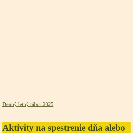
Denný letný tábor 2025
Aktivity na spestrenie dňa alebo