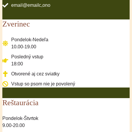
email@emailc,ono
Zverinec
Pondelok-Nedeľa
10.00-19.00
Posledný vstup
18:00
Otvorené aj cez sviatky
Vstup so psom nie je povolený
Reštaurácia
Pondelok-Štvrtok
9.00-20.00