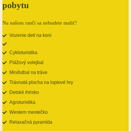
pobytu
Na našom ranči sa nebudete nudiť!
Vozenie detí na koni
Cykloturistika
Plážový volejbal
Minifutbal na tráve
Trávnatá plocha na loptové hry
Detské ihrisko
Agroturistika
Western mestečko
Relaxačná pyramída