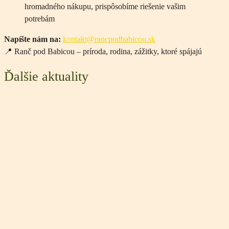
hromadného nákupu, prispôsobíme riešenie vašim
potrebám
Napíšte nám na:
kontakt@rancpodbabicou.sk
📍 Ranč pod Babicou – príroda, rodina, zážitky, ktoré spájajú
Ďalšie aktuality