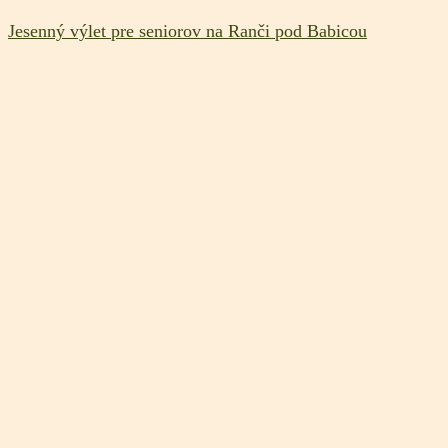
Jesenný výlet pre seniorov na Ranči pod Babicou