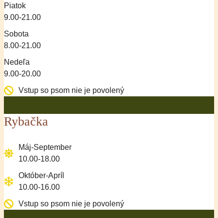
Piatok
9.00-21.00
Sobota
8.00-21.00
Nedeľa
9.00-20.00
Vstup so psom nie je povolený
Rybačka
Máj-September
10.00-18.00
Október-Apríl
10.00-16.00
Vstup so psom nie je povolený