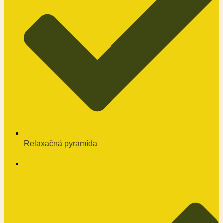
Relaxačná pyramída