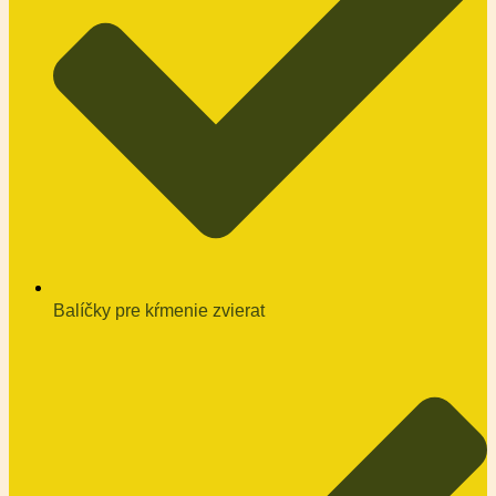
Balíčky pre kŕmenie zvierat