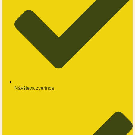
Návšteva zverinca