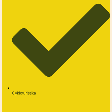
Cykloturistika