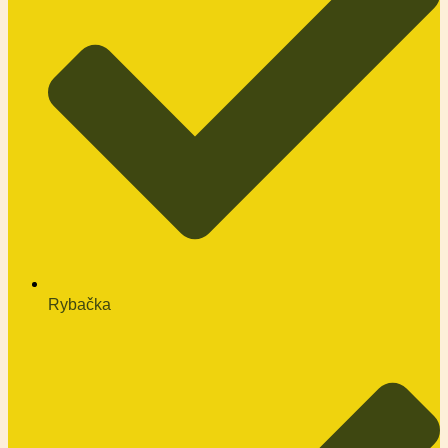
Rybačka