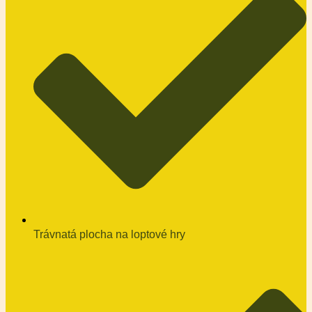
Trávnatá plocha na loptové hry