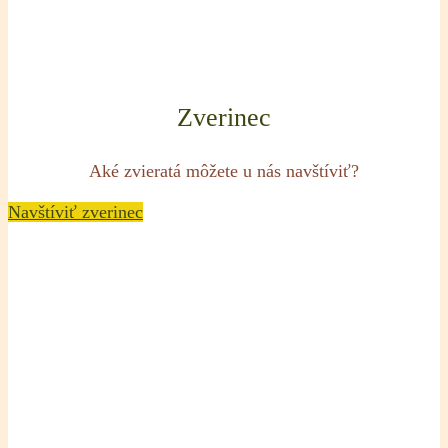
Zverinec
Aké zvieratá môžete u nás navštíviť?
Navštíviť zverinec