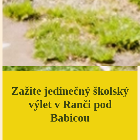
Zažite jedinečný školský
výlet v Ranči pod
Babicou