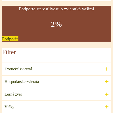
Podporte starostlivosť o zvieratká vašimi
2%
Podporiť
Filter
Exotické zvieratá
Hospodárske zvieratá
Lesná zver
Vtáky