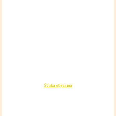
Šťuka obyčajná