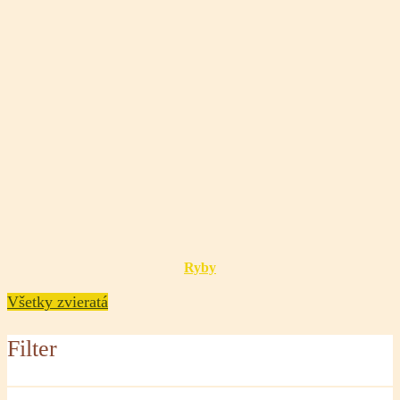
Ryby
Všetky zvieratá
Filter