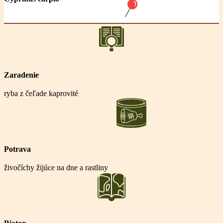
Zaradenie
ryba z čeľade kaprovité
Potrava
živočíchy žijúce na dne a rastliny