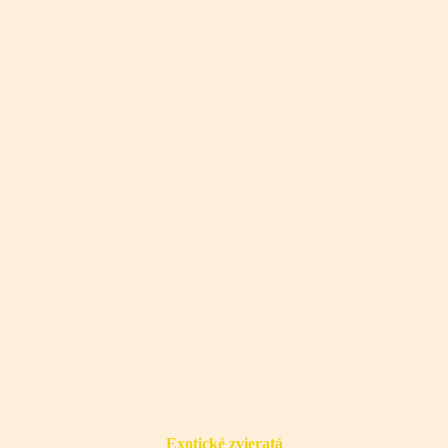
Exotické zvieratá