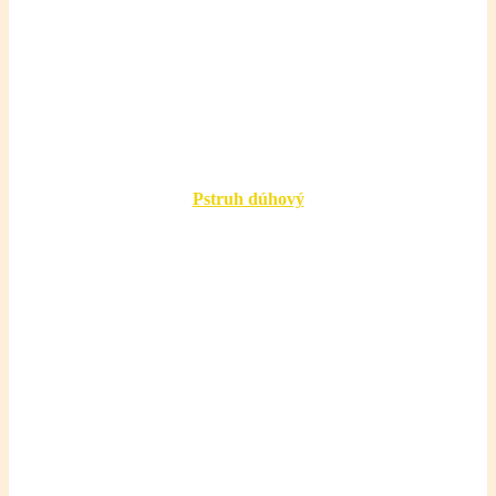
Pstruh dúhový