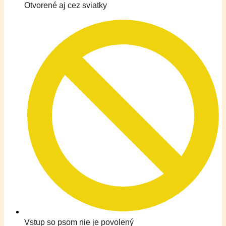
Otvorené aj cez sviatky
Vstup so psom nie je povolený