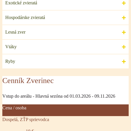
Exotické zvieratá
Hospodárske zvieratá
Lesná zver
Vtáky
Ryby
Cenník Zverinec
Vstup do areálu - Hlavná sezóna od 01.03.2026 - 09.11.2026
Cena / osoba
Dospelá, ZŤP sprievodca