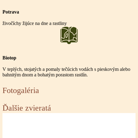
Potrava
živočíchy žijúce na dne a rastliny
Biotop
V teplých, stojatých a pomaly tečúcich vodách s pieskovým alebo
bahnitým dnom a bohatým porastom rastlín.
Fotogaléria
Ďalšie zvieratá