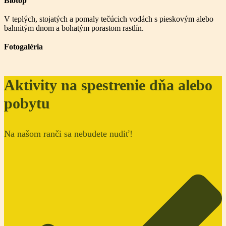
Biotop
V teplých, stojatých a pomaly tečúcich vodách s pieskovým alebo
bahnitým dnom a bohatým porastom rastlín.
Fotogaléria
Aktivity na spestrenie dňa alebo
pobytu
Na našom ranči sa nebudete nudiť!