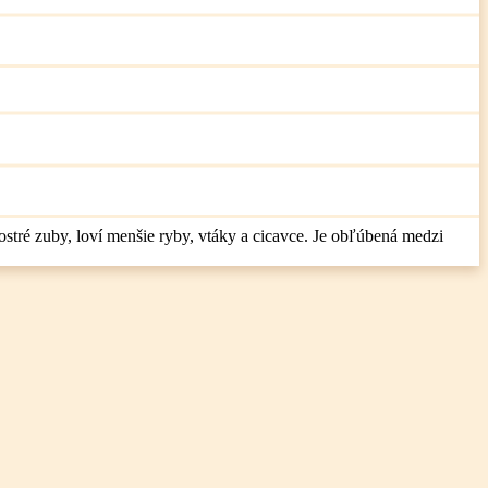
ostré zuby, loví menšie ryby, vtáky a cicavce. Je obľúbená medzi