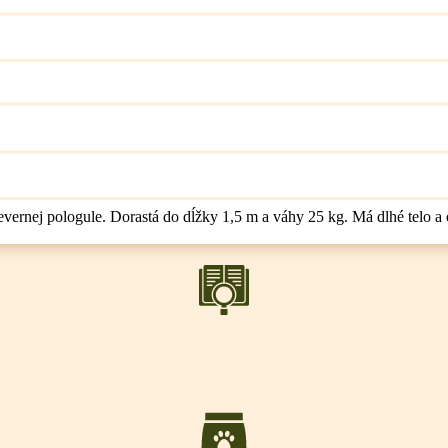
vernej pologule. Dorastá do dĺžky 1,5 m a váhy 25 kg. Má dlhé telo a 