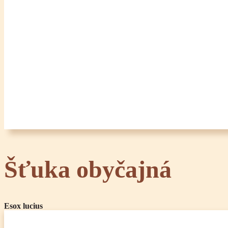
Šťuka obyčajná
Esox lucius