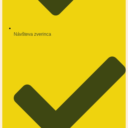
Návšteva zverinca