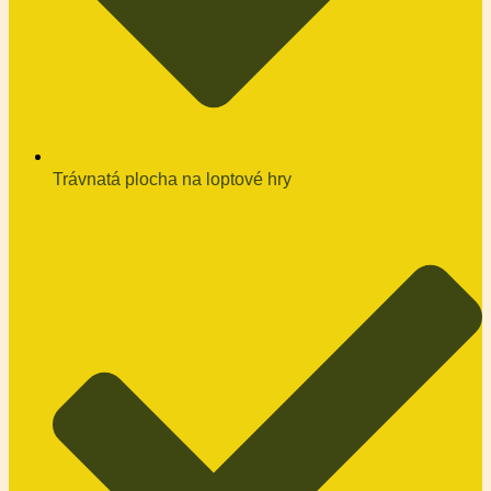
Trávnatá plocha na loptové hry