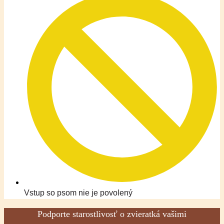
Vstup so psom nie je povolený
Podporte starostlivosť o zvieratká vašimi