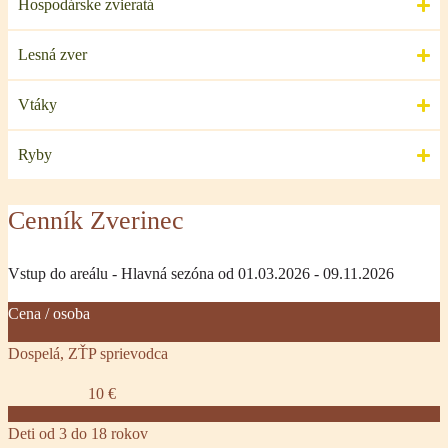
Hospodárske zvieratá
Lesná zver
Vtáky
Ryby
Cenník Zverinec
Vstup do areálu - Hlavná sezóna od 01.03.2026 - 09.11.2026
Cena / osoba
Dospelá, ZŤP sprievodca
10 €
Deti od 3 do 18 rokov