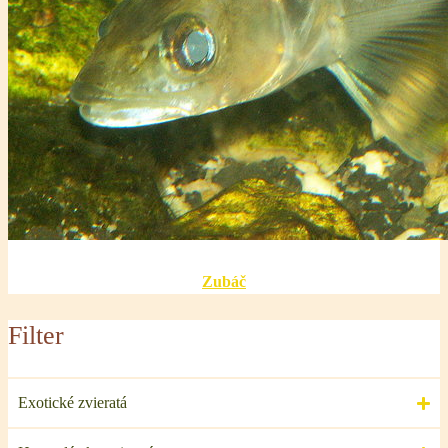
Zubáč
Filter
Exotické zvieratá