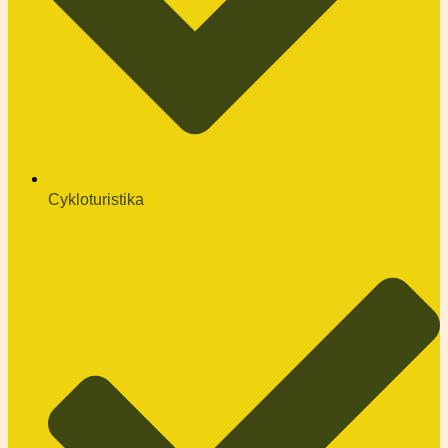
Cykloturistika