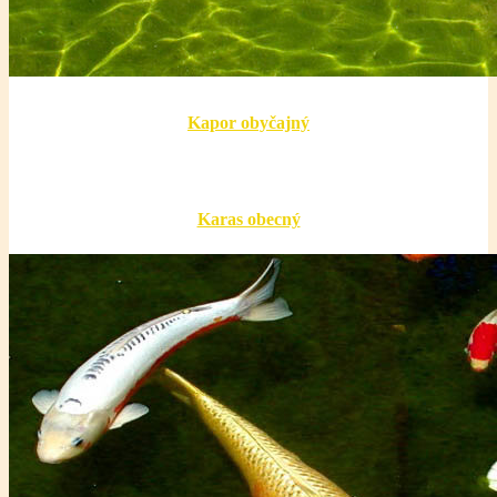
Kapor obyčajný
Karas obecný