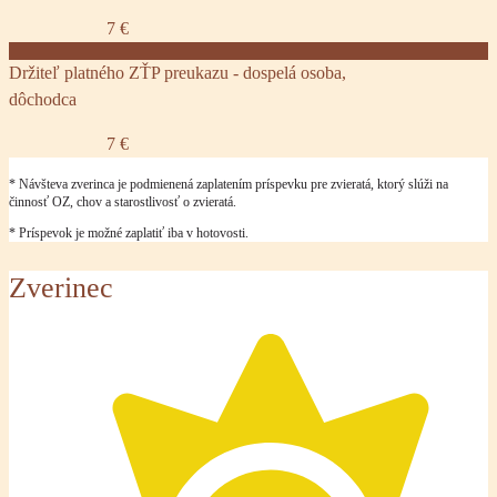
7 €
Držiteľ platného ZŤP preukazu - dospelá osoba,
dôchodca
7 €
* Návšteva zverinca je podmienená zaplatením príspevku pre zvieratá, ktorý slúži na
činnosť OZ, chov a starostlivosť o zvieratá.
* Príspevok je možné zaplatiť iba v hotovosti.
Zverinec