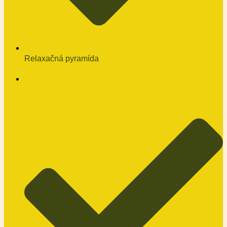
Relaxačná pyramída