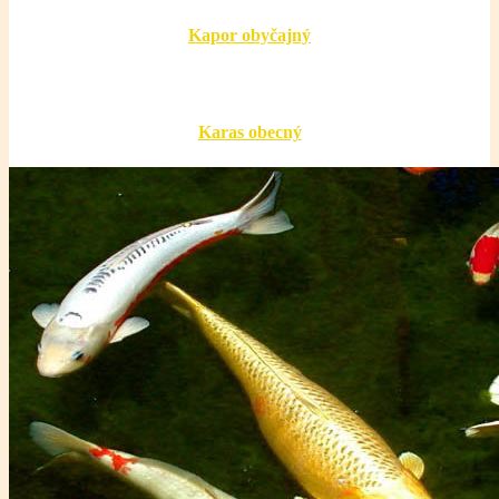
Kapor obyčajný
Karas obecný