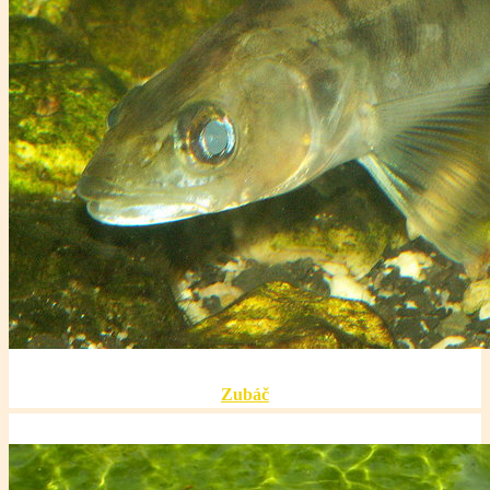
Zubáč