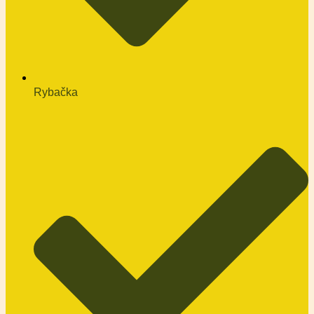
Rybačka