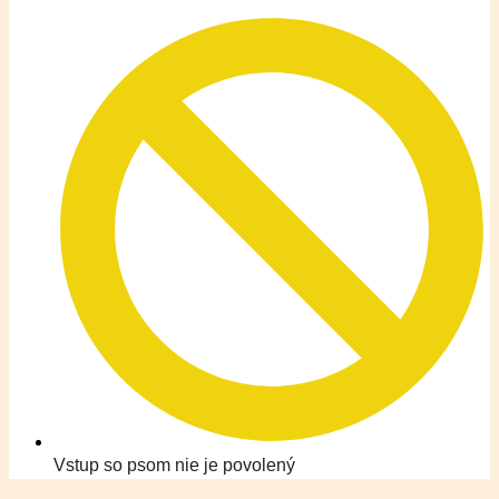
Vstup so psom nie je povolený