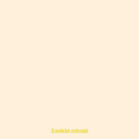
Exotické zvieratá