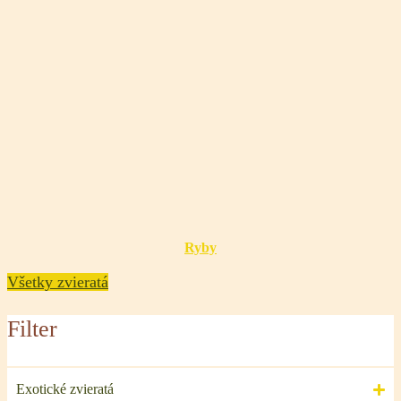
Ryby
Všetky zvieratá
Filter
Exotické zvieratá