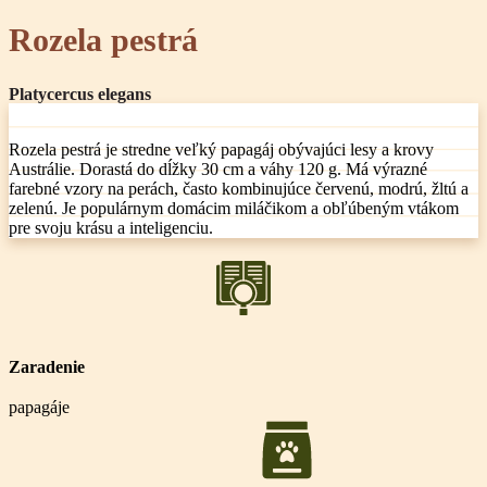
Rozela pestrá
Platycercus elegans
Rozela pestrá je stredne veľký papagáj obývajúci lesy a krovy
Austrálie. Dorastá do dĺžky 30 cm a váhy 120 g. Má výrazné
farebné vzory na perách, často kombinujúce červenú, modrú, žltú a
zelenú. Je populárnym domácim miláčikom a obľúbeným vtákom
pre svoju krásu a inteligenciu.
Zaradenie
papagáje