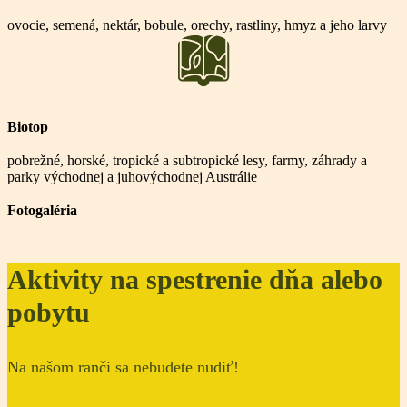
ovocie, semená, nektár, bobule, orechy, rastliny, hmyz a jeho larvy
Biotop
pobrežné, horské, tropické a subtropické lesy, farmy, záhrady a
parky východnej a juhovýchodnej Austrálie
Fotogaléria
Aktivity na spestrenie dňa alebo
pobytu
Na našom ranči sa nebudete nudiť!