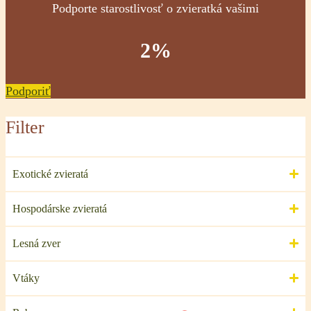
Podporte starostlivosť o zvieratká vašimi
2%
Podporiť
Filter
Exotické zvieratá
Hospodárske zvieratá
Lesná zver
Vtáky