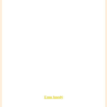
Emu hnedý