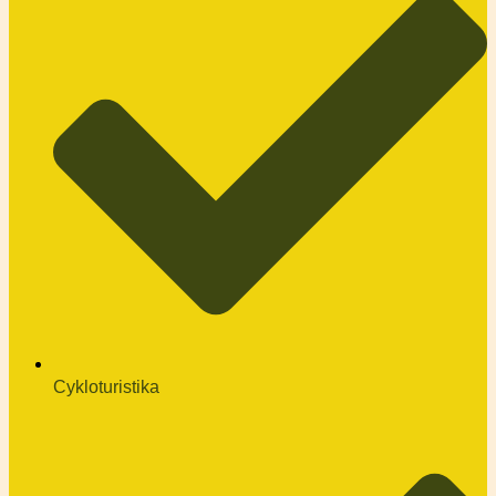
Cykloturistika