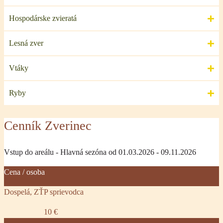
Hospodárske zvieratá
Lesná zver
Vtáky
Ryby
Cenník Zverinec
Vstup do areálu - Hlavná sezóna od 01.03.2026 - 09.11.2026
Cena / osoba
Dospelá, ZŤP sprievodca
10 €