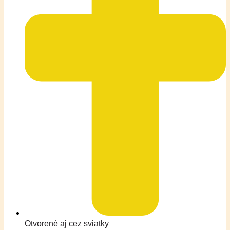
Otvorené aj cez sviatky