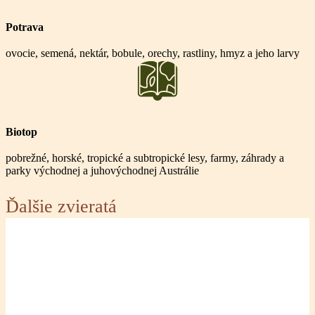
Potrava
ovocie, semená, nektár, bobule, orechy, rastliny, hmyz a jeho larvy
Biotop
pobrežné, horské, tropické a subtropické lesy, farmy, záhrady a
parky východnej a juhovýchodnej Austrálie
Ďalšie zvieratá