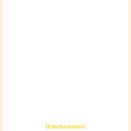
Hrdzavka potápavá