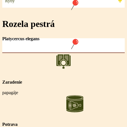
Ryby
Rozela pestrá
Platycercus elegans
Zaradenie
papagáje
Potrava